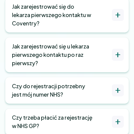
Jak zarejestrować się do
lekarza pierwszego kontaktu w
Coventry?
Jak zarejestrować się u lekarza
pierwszego kontaktu po raz
pierwszy?
Czy do rejestracji potrzebny
jest mój numer NHS?
Czy trzeba płacić za rejestrację
w NHS GP?