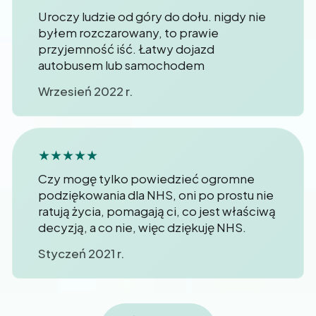
Uroczy ludzie od góry do dołu. nigdy nie
byłem rozczarowany, to prawie
przyjemność iść. Łatwy dojazd
autobusem lub samochodem
Wrzesień 2022 r.
★★★★★
Czy mogę tylko powiedzieć ogromne
podziękowania dla NHS, oni po prostu nie
ratują życia, pomagają ci, co jest właściwą
decyzją, a co nie, więc dziękuję NHS.
Styczeń 2021 r.