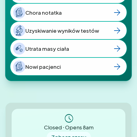
Chora notatka
Uzyskiwanie wyników testów
Utrata masy ciała
Nowi pacjenci
Closed ⋅ Opens 8am
Zobacz czasy