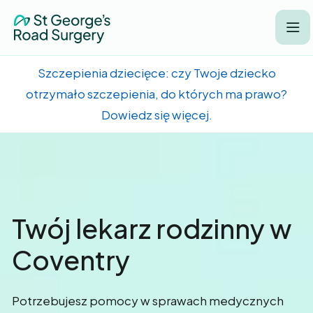
Szczepienia dziecięce: czy Twoje dziecko
j
otrzymało szczepienia, do których ma prawo?
Dowiedz się więcej.
Good morning, Coventry
Twój lekarz rodzinny w
Coventry
Potrzebujesz pomocy w sprawach medycznych