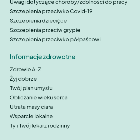
Uwagi dotyczące choroby/zdolności do pracy
Szczepienia przeciwko Covid-19
Szczepienia dziecięce
Szczepienia przeciw grypie
Szczepienia przeciwko półpaścowi
Informacje zdrowotne
Zdrowie A-Z
Żyj dobrze
Twój plan umysłu
Obliczanie wieku serca
Utrata masy ciała
Wsparcie lokalne
Ty i Twój lekarz rodzinny