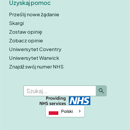
Uzyskaj pomoc
Prześlij nowe żądanie
Skargi
Zostaw opinię
Zobacz opinie
Uniwersytet Coventry
Uniwersytet Warwick
Znajdź swój numer NHS
Polski