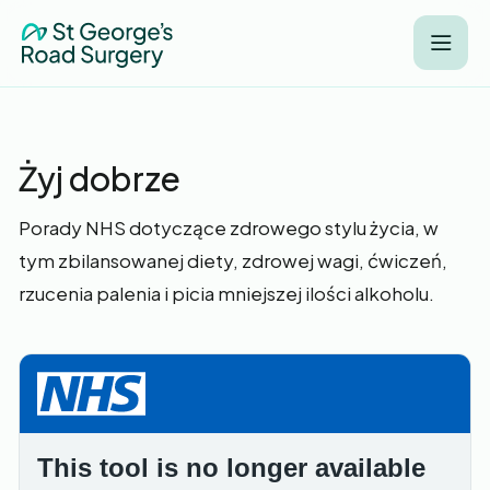
Żyj dobrze
Porady NHS dotyczące zdrowego stylu życia, w
tym zbilansowanej diety, zdrowej wagi, ćwiczeń,
rzucenia palenia i picia mniejszej ilości alkoholu.